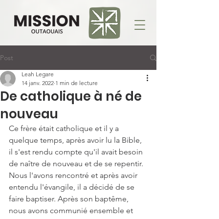
Post
Leah Legare
14 janv. 2022
1 min de lecture
De catholique à né de
nouveau
Ce frère était catholique et il y a 
quelque temps, après avoir lu la Bible, 
il s'est rendu compte qu'il avait besoin 
de naître de nouveau et de se repentir. 
Nous l'avons rencontré et après avoir 
entendu l'évangile, il a décidé de se 
faire baptiser. Après son baptême, 
nous avons communié ensemble et 