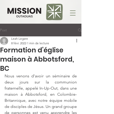
Post
Leah Legare
8 févr. 2022
1 min de lecture
Formation d'église
maison à Abbotsford,
BC
Nous venons d’avoir un séminaire de 
deux jours sur la communion 
fraternelle, appelé In-Up-Out, dans une 
maison à Abbotsford, en Colombie-
Britannique, avec notre équipe mobile 
de disciples de Jésus. Un grand groupe 
de personnes est venu apprendre les 