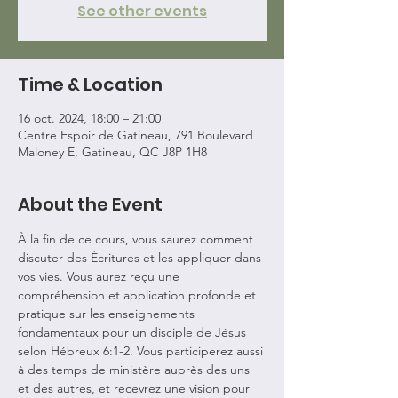
See other events
Time & Location
16 oct. 2024, 18:00 – 21:00
Centre Espoir de Gatineau, 791 Boulevard
Maloney E, Gatineau, QC J8P 1H8
About the Event
À la fin de ce cours, vous saurez comment 
discuter des Écritures et les appliquer dans 
vos vies. Vous aurez reçu une 
compréhension et application profonde et 
pratique sur les enseignements 
fondamentaux pour un disciple de Jésus 
selon Hébreux 6:1-2. Vous participerez aussi 
à des temps de ministère auprès des uns 
et des autres, et recevrez une vision pour 