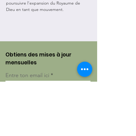
poursuivre l'expansion du Royaume de 
Dieu en tant que mouvement.
Obtiens des mises à jour
mensuelles
Entre ton email ici
S'inscrire!