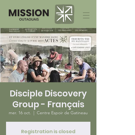
Disciple Discovery
Group - Français
mer. 16 oct.
  |  
Centre Espoir de Gatineau
Registration is closed