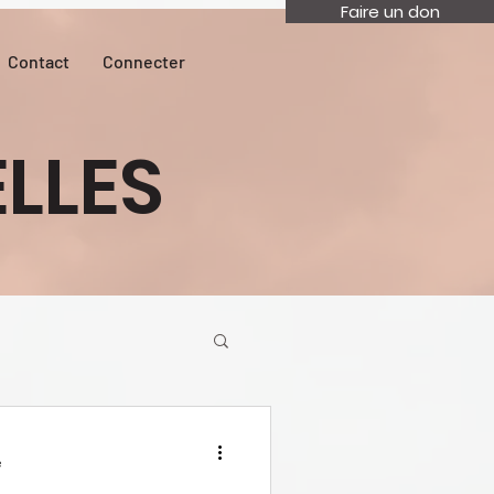
Faire un don
Contact
Connecter
LLES
e