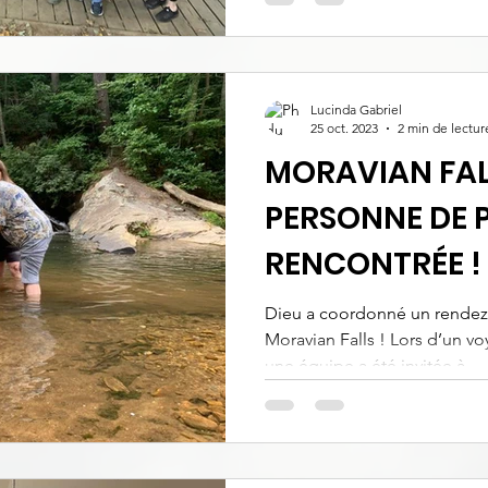
Lucinda Gabriel
25 oct. 2023
2 min de lectur
MORAVIAN FAL
PERSONNE DE P
RENCONTRÉE !
Dieu a coordonné un rendez-
Moravian Falls ! Lors d’un voy
une équipe a été invitée à...