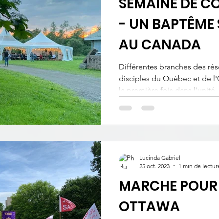
SEMAINE DE C
- UN BAPTÊME 
AU CANADA
Différentes branches des ré
disciples du Québec et de l'
la première fois dans l'unité..
Lucinda Gabriel
25 oct. 2023
1 min de lectur
MARCHE POUR 
OTTAWA