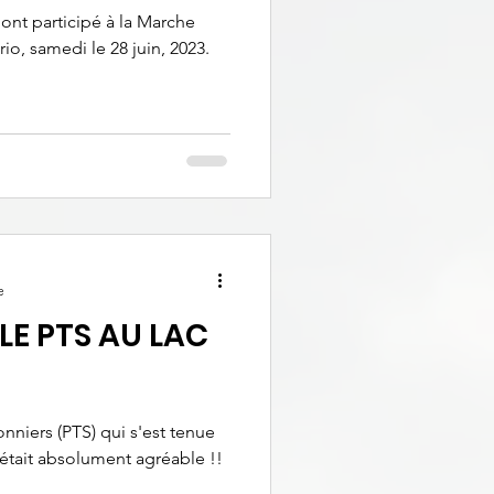
ont participé à la Marche
o, samedi le 28 juin, 2023.
e
E PTS AU LAC
nniers (PTS) qui s'est tenue
 était absolument agréable !!