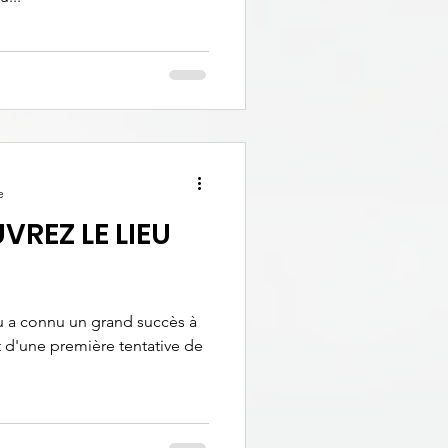
e
VREZ LE LIEU
u a connu un grand succès à
it d'une première tentative de