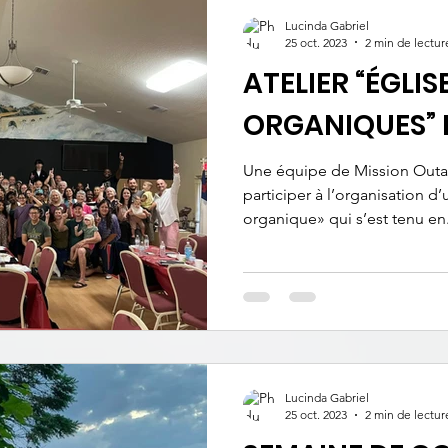
Lucinda Gabriel
25 oct. 2023
2 min de lectur
ATELIER “ÉGLI
ORGANIQUES” 
Une équipe de Mission Outao
participer à l’organisation d
organique» qui s’est tenu en.
Lucinda Gabriel
25 oct. 2023
2 min de lectur