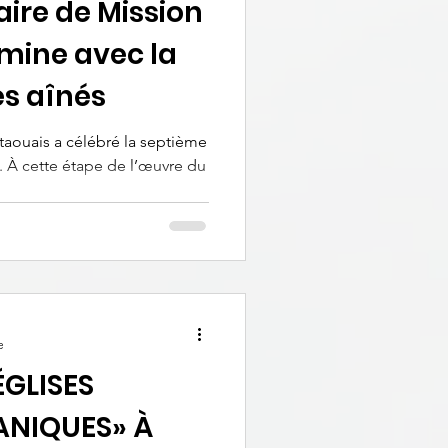
aire de Mission
mine avec la
s aînés
taouais a célébré la septième
. À cette étape de l’œuvre du
e
GLISES
NIQUES» À