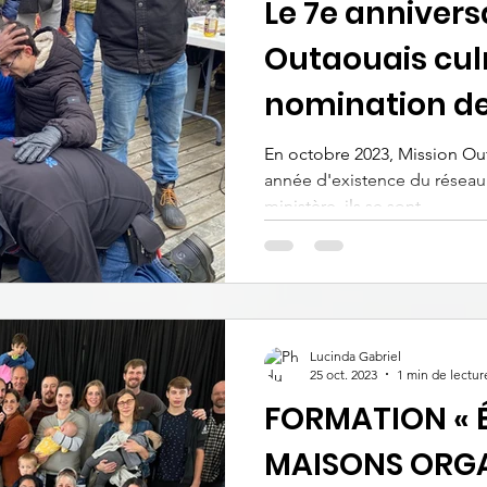
Le 7e annivers
Outaouais cul
nomination de
En octobre 2023, Mission Ou
année d'existence du réseau
ministère, ils se sont...
Lucinda Gabriel
25 oct. 2023
1 min de lectur
FORMATION « É
MAISONS ORGA