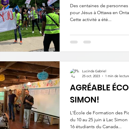
Des centaines de personnes 
pour Jésus à Ottawa en Ontari
Cette activité a été...
Lucinda Gabriel
25 oct. 2023
1 min de lectur
AGRÉABLE ÉCOL
SIMON!
L'École de Formation des Pio
du 10 au 25 juin à Lac Simon
16 étudiants du Canada...