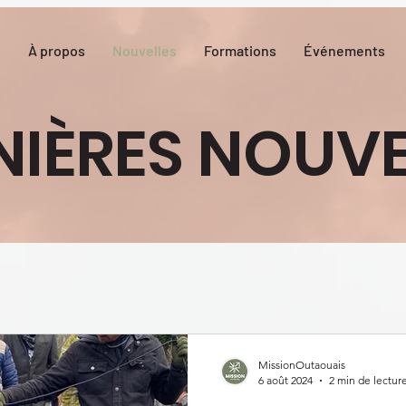
l
À propos
Nouvelles
Formations
Événements
NIÈRES NOUVE
MissionOutaouais
6 août 2024
2 min de lectur