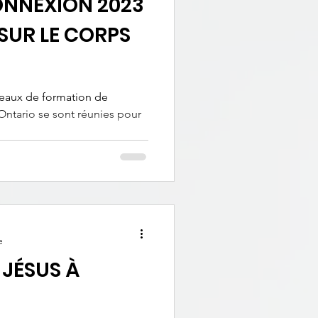
ONNEXION 2023
SUR LE CORPS
seaux de formation de
Ontario se sont réunies pour
.
e
JÉSUS À