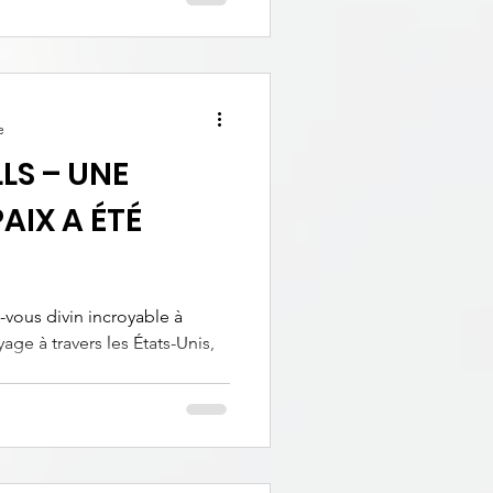
e
LS – UNE
AIX A ÉTÉ
vous divin incroyable à
age à travers les États-Unis,