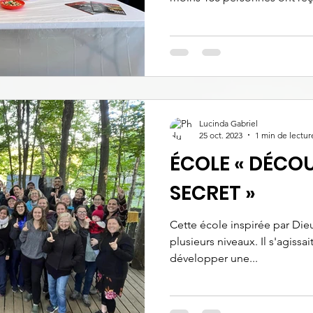
Lucinda Gabriel
25 oct. 2023
1 min de lectur
ÉCOLE « DÉCOU
SECRET »
Cette école inspirée par Die
plusieurs niveaux. Il s'agissa
développer une...