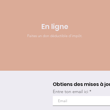
En ligne
Faites un don déductible d'impôt.
Obtiens des mises à jo
Entre ton email ici