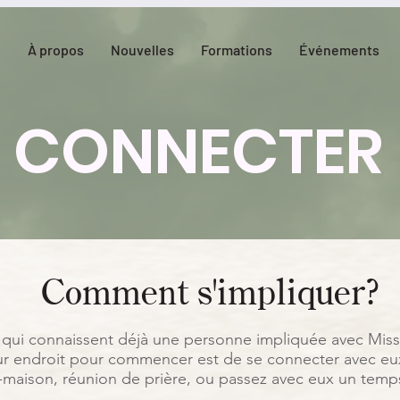
l
À propos
Nouvelles
Formations
Événements
CONNECTER
Comment s'impliquer?
 qui connaissent déjà une personne impliquée avec Mis
eur endroit pour commencer est de se connecter avec eux
e-maison, réunion de prière, ou passez avec eux un temp