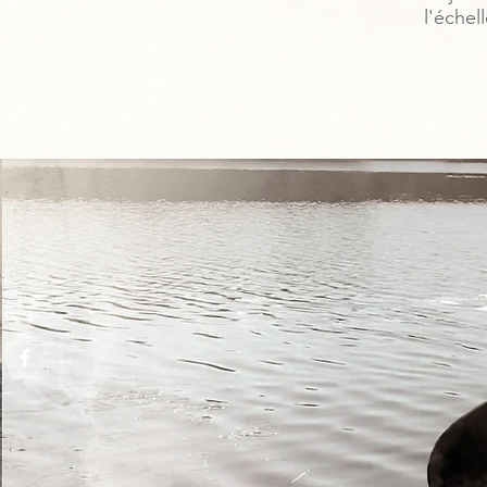
l'échel