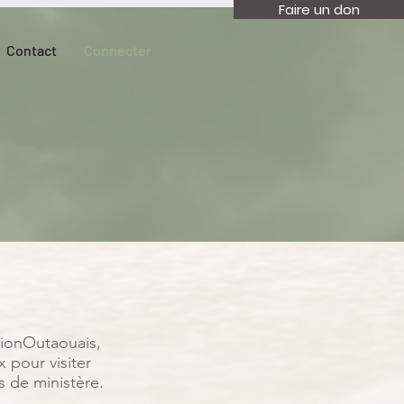
Faire un don
Contact
Connecter
sionOutaouais,
 pour visiter
s de ministère.