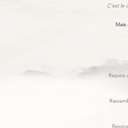
C'est le 
Mais 
Rejoins 
Rassemb
Rejoin