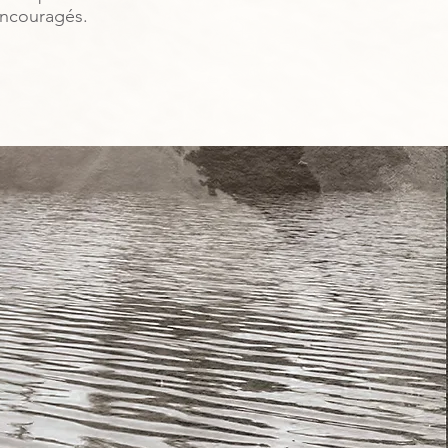
encouragés.