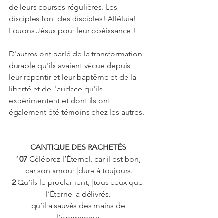
de leurs courses régulières. Les 
disciples font des disciples! Alléluia! 
Louons Jésus pour leur obéissance !
D'autres ont parlé de la transformation 
durable qu'ils avaient vécue depuis 
leur repentir et leur baptême et de la 
liberté et de l'audace qu'ils 
expérimentent et dont ils ont 
également été témoins chez les autres.
CANTIQUE DES RACHETÉS
107 
Célébrez l’Éternel, car il est bon,
 car son amour |dure à toujours.
2 
Qu’ils le proclament, |tous ceux que 
l’Éternel a délivrés,
 qu’il a sauvés des mains de 
l’oppresseur