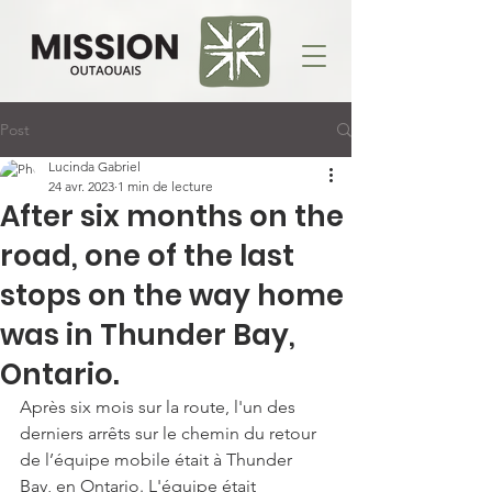
Post
Lucinda Gabriel
24 avr. 2023
1 min de lecture
After six months on the
road, one of the last
stops on the way home
was in Thunder Bay,
Ontario.
Après six mois sur la route, l'un des 
derniers arrêts sur le chemin du retour 
de l’équipe mobile était à Thunder 
Bay, en Ontario. L'équipe était 