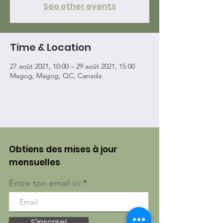
See other events
Time & Location
27 août 2021, 10:00 – 29 août 2021, 15:00
Magog, Magog, QC, Canada
Obtiens des mises à jour
mensuelles
Entre ton email ici
S'inscrire!