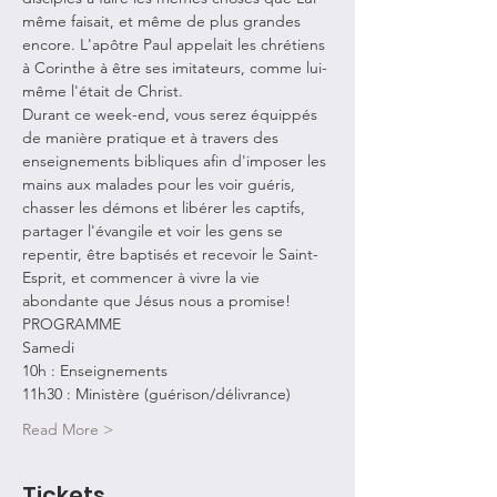
même faisait, et même de plus grandes 
encore. L'apôtre Paul appelait les chrétiens 
à Corinthe à être ses imitateurs, comme lui-
même l'était de Christ.
Durant ce week-end, vous serez équippés 
de manière pratique et à travers des 
enseignements bibliques afin d'imposer les 
mains aux malades pour les voir guéris, 
chasser les démons et libérer les captifs, 
partager l'évangile et voir les gens se 
repentir, être baptisés et recevoir le Saint-
Esprit, et commencer à vivre la vie 
abondante que Jésus nous a promise!
PROGRAMME 
Samedi
10h : Enseignements
11h30 : Ministère (guérison/délivrance)
Read More >
Tickets