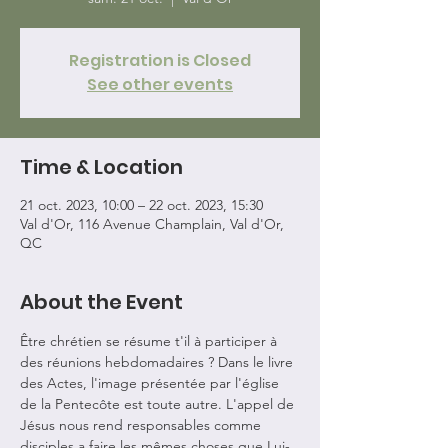
Registration is Closed
See other events
Time & Location
21 oct. 2023, 10:00 – 22 oct. 2023, 15:30
Val d'Or, 116 Avenue Champlain, Val d'Or,
QC
About the Event
Être chrétien se résume t'il à participer à 
des réunions hebdomadaires ? Dans le livre 
des Actes, l'image présentée par l'église 
de la Pentecôte est toute autre. L'appel de 
Jésus nous rend responsables comme 
disciples a faire les mêmes choses que Lui-