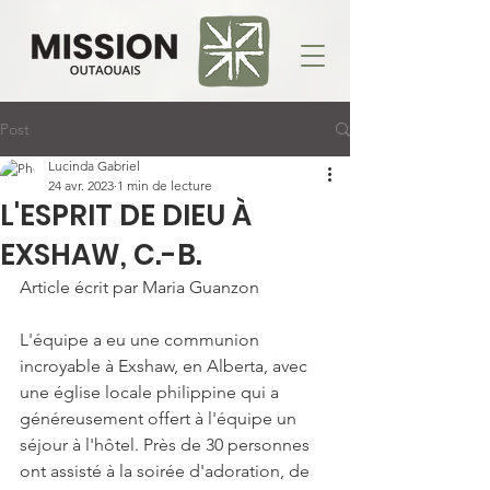
Post
Lucinda Gabriel
24 avr. 2023
1 min de lecture
L'ESPRIT DE DIEU À
EXSHAW, C.-B.
Article écrit par Maria Guanzon
L'équipe a eu une communion 
incroyable à Exshaw, en Alberta, avec 
une église locale philippine qui a 
généreusement offert à l'équipe un 
séjour à l'hôtel. Près de 30 personnes 
ont assisté à la soirée d'adoration, de 